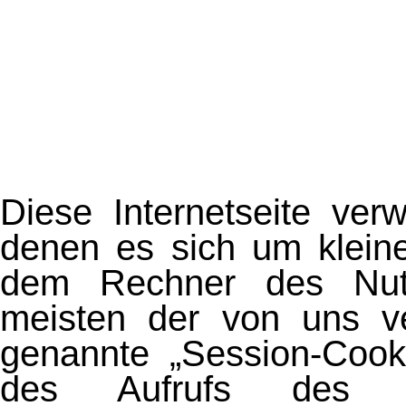
Diese Webseite verwe
persönlichen Einstell
Mit der weiteren Nutzung der Web
Cookies zu.
Weitere infos
Einverstanden
Diese Internetseite ver
denen es sich um kleine
dem Rechner des Nutz
meisten der von uns v
genannte „Session-Coo
des Aufrufs des In