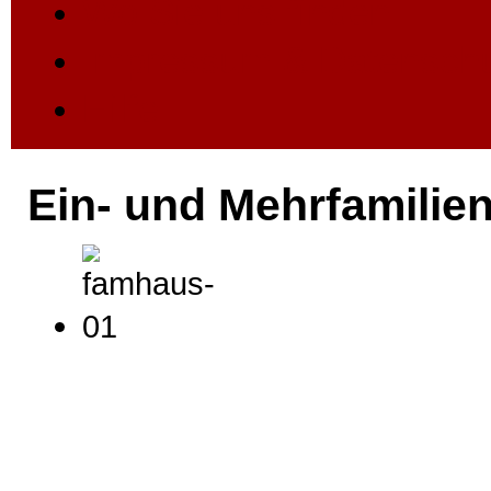
Wo Sie uns finden
Impressum & Datensch
Hilfe
Ein- und Mehrfamilie