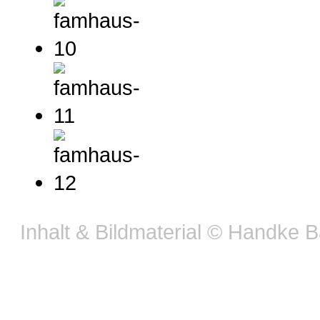
Inhalt & Bildmaterial © Handke 