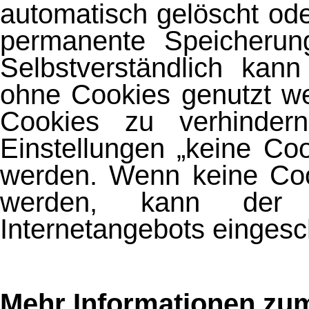
automatisch gelöscht od
permanente Speicherung
Selbstverständlich kan
ohne Cookies genutzt w
Cookies zu verhinder
Einstellungen „keine Co
werden. Wenn keine Coo
werden, kann der F
Internetangebots eingesc
Mehr Informationen zum