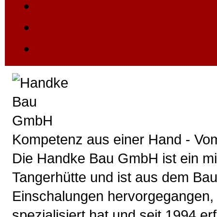
Wo Sie uns finden
Impressum & Datensch
Hilfe
Kompetenz aus einer Hand - Vom
Die Handke Bau GmbH ist ein mit
Tangerhütte und ist aus dem B
Einschalungen hervorgegangen, 
spezialisiert hat und seit 1994 er