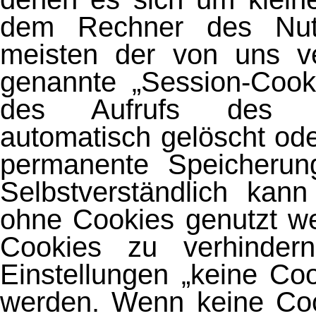
dem Rechner des Nutz
meisten der von uns v
genannte „Session-Coo
des Aufrufs des In
automatisch gelöscht od
permanente Speicherung
Selbstverständlich kan
ohne Cookies genutzt w
Cookies zu verhinder
Einstellungen „keine Co
werden. Wenn keine Coo